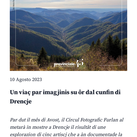
10 Agosto 2023
Un viaç par imagjinis su ôr dal cunfin di
Drencje
Par dut il mês di Avost, il Circul Fotografic Furlan al
metarà in mostre a Drencje il risultât di une
esplorazion di cinc artiscj che a àn documentade la