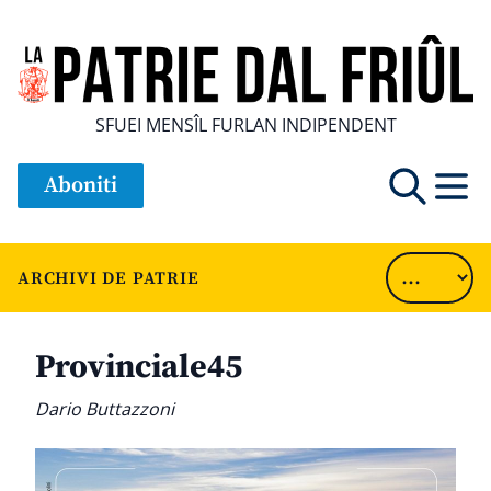
SFUEI MENSÎL FURLAN INDIPENDENT
Aboniti
ARCHIVI DE PATRIE
Provinciale45
Dario Buttazzoni