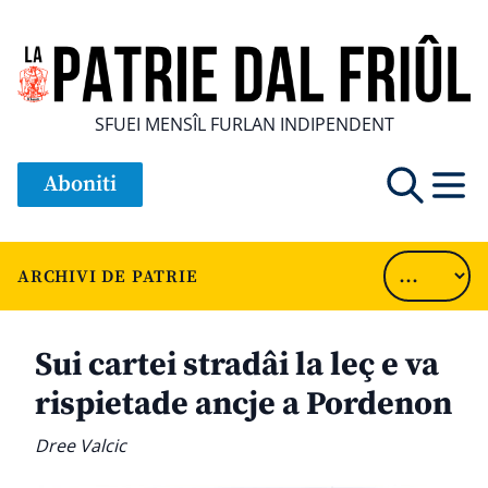
SFUEI MENSÎL FURLAN INDIPENDENT
Aboniti
ARCHIVI DE PATRIE
Sui cartei stradâi la leç e va
rispietade ancje a Pordenon
Dree Valcic