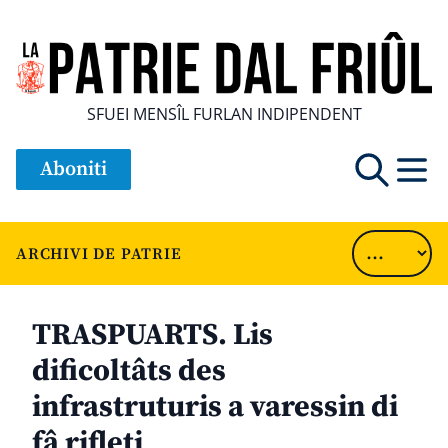
SFUEI MENSÎL FURLAN INDIPENDENT
Aboniti
ARCHIVI DE PATRIE
TRASPUARTS. Lis
dificoltâts des
infrastruturis a varessin di
fâ rifleti