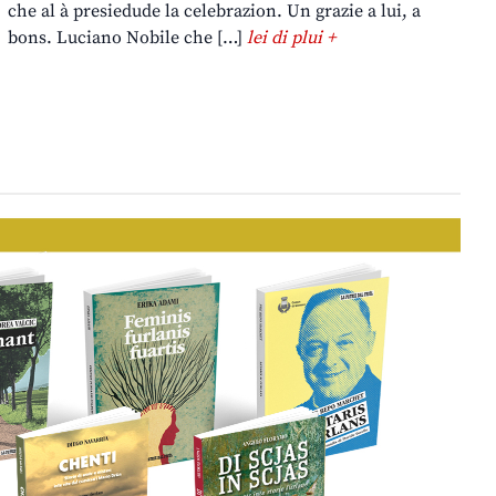
che al à presiedude la celebrazion. Un grazie a lui, a
bons. Luciano Nobile che […]
lei di plui +