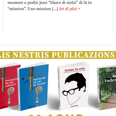
moment o podin jessi “libars di sielzi” di lâ in
“mission”. Une mission […]
lei di plui +