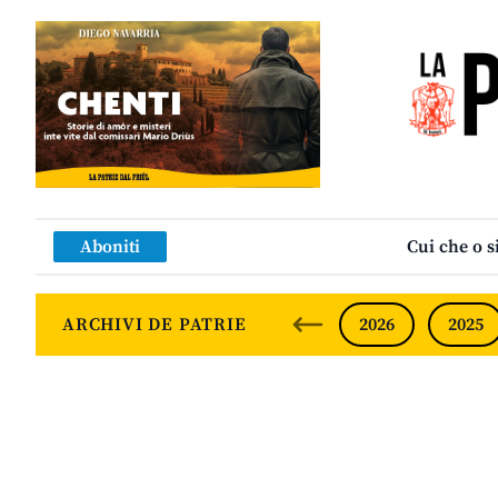
Aboniti
Cui che o s
ARCHIVI DE PATRIE
2026
2025