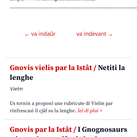
____________________________________________________
← va indaûr
va indevant →
Gnovis vielis par la Istât /
Netiti la
lenghe
Vielm
Us tornin a proponi une rubricute di Vielm par
rinfrescasi il cjâf su la lenghe.
lei di plui +
Gnovis par la Istât /
I Gnognosaurs