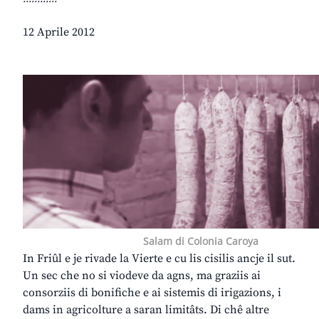
12 Aprile 2012
Salam di Colonia Caroya
In Friûl e je rivade la Vierte e cu lis cisilis ancje il sut.
Un sec che no si viodeve da agns, ma graziis ai
consorziis di bonifiche e ai sistemis di irigazions, i
dams in agricolture a saran limitâts. Di chê altre