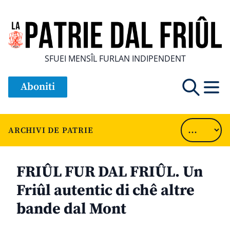
SFUEI MENSÎL FURLAN INDIPENDENT
Aboniti
ARCHIVI DE PATRIE
FRIÛL FUR DAL FRIÛL. Un
Friûl autentic di chê altre
bande dal Mont
............