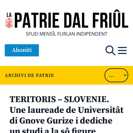
SFUEI MENSÎL FURLAN INDIPENDENT
Aboniti
ARCHIVI DE PATRIE
TERITORIS – SLOVENIE.
Une laureade de Universitât
di Gnove Gurize i dediche
un studi a la sô figure