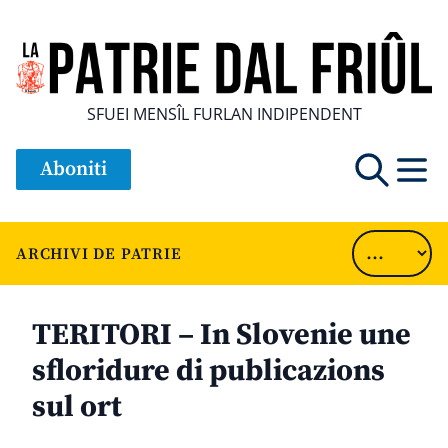
SFUEI MENSÎL FURLAN INDIPENDENT
Aboniti
ARCHIVI DE PATRIE
TERITORI – In Slovenie une
sfloridure di publicazions
sul ort
............