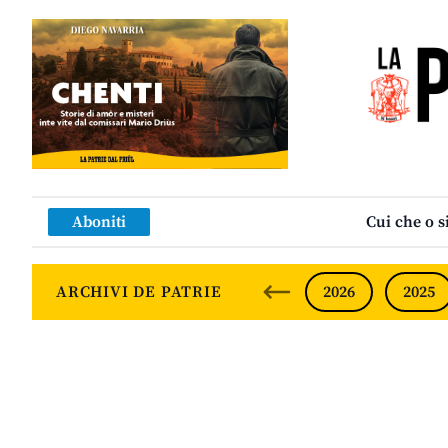
Aboniti
Cui che o s
ARCHIVI DE PATRIE
2026
2025