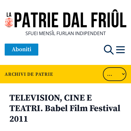
SFUEI MENSÎL FURLAN INDIPENDENT
Aboniti
ARCHIVI DE PATRIE
TELEVISION, CINE E
TEATRI. Babel Film Festival
2011
............