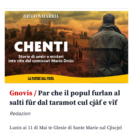
Gnovis /
Par che il popul furlan al
salti fûr dal taramot cul cjâf e vîf
Redazion
Lunis ai 11 di Mai te Glesie di Sante Marie sul Cjiscjel