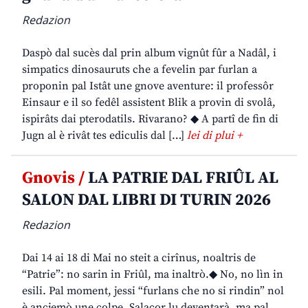
Redazion
Daspò dal sucès dal prin album vignût fûr a Nadâl, i
simpatics dinosauruts che a fevelin par furlan a
proponin pal Istât une gnove aventure: il professôr
Einsaur e il so fedêl assistent Blik a provin di svolâ,
ispirâts dai pterodatils. Rivarano? ◆ A partî de fin di
Jugn al è rivât tes ediculis dal […]
lei di plui +
Gnovis /
LA PATRIE DAL FRIÛL AL
SALON DAL LIBRI DI TURIN 2026
Redazion
Dai 14 ai 18 di Mai no steit a cirînus, noaltris de
“Patrie”: no sarin in Friûl, ma inaltrò.◆ No, no lìn in
esili. Pal moment, jessi “furlans che no si rindin” nol
è ancjemò une colpe. Salacor lu deventarà, ma pal