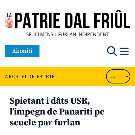
SFUEI MENSÎL FURLAN INDIPENDENT
Aboniti
ARCHIVI DE PATRIE
Spietant i dâts USR,
l’impegn de Panariti pe
scuele par furlan
............