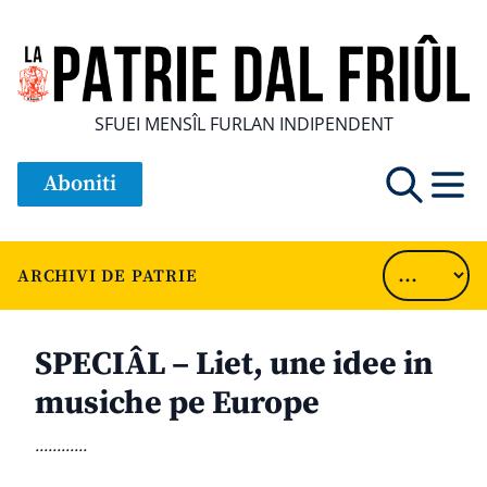
SFUEI MENSÎL FURLAN INDIPENDENT
Aboniti
ARCHIVI DE PATRIE
SPECIÂL – Liet, une idee in
musiche pe Europe
............