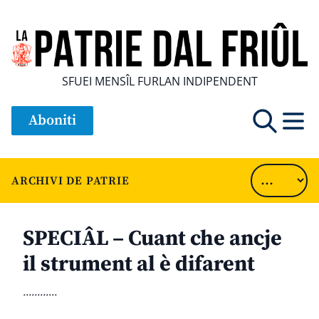
SFUEI MENSÎL FURLAN INDIPENDENT
Aboniti
ARCHIVI DE PATRIE
SPECIÂL – Cuant che ancje
il strument al è difarent
............