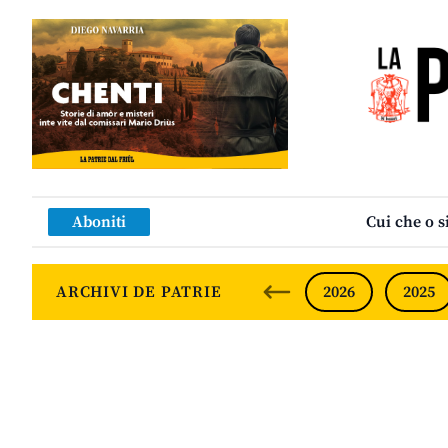
Aboniti
Cui che o s
ARCHIVI DE PATRIE
2026
2025