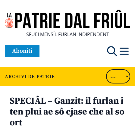
SFUEI MENSÎL FURLAN INDIPENDENT
Aboniti
ARCHIVI DE PATRIE
SPECIÂL – Ganzit: il furlan i
ten plui ae sô cjase che al so
ort
............