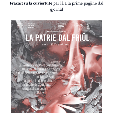
Fracait su la cuviertute
par lâ a la prime pagjine dal
gjornâl