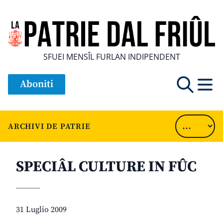
SFUEI MENSÎL FURLAN INDIPENDENT
Aboniti
ARCHIVI DE PATRIE
SPECIÂL CULTURE IN FÛC
............
31 Luglio 2009