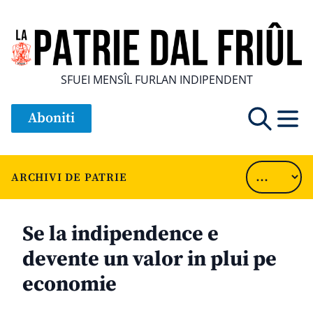
SFUEI MENSÎL FURLAN INDIPENDENT
Aboniti
ARCHIVI DE PATRIE
Se la indipendence e
devente un valor in plui pe
economie
............