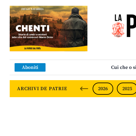
Aboniti
Cui che o s
ARCHIVI DE PATRIE
2026
2025