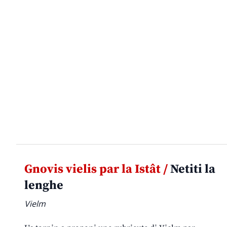
Gnovis vielis par la Istât /
Netiti la
lenghe
Vielm