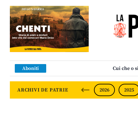
Aboniti
Cui che o s
ARCHIVI DE PATRIE
2026
2025