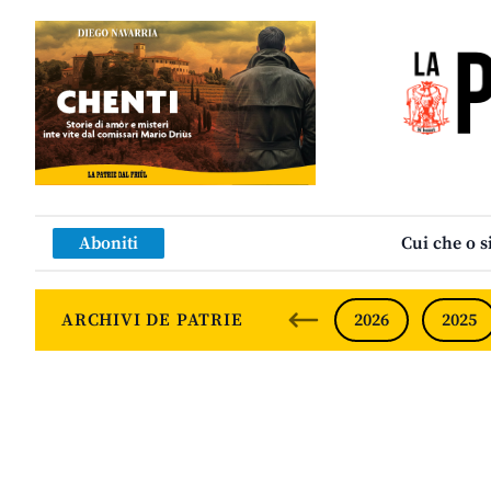
Aboniti
Cui che o s
ARCHIVI DE PATRIE
2026
2025