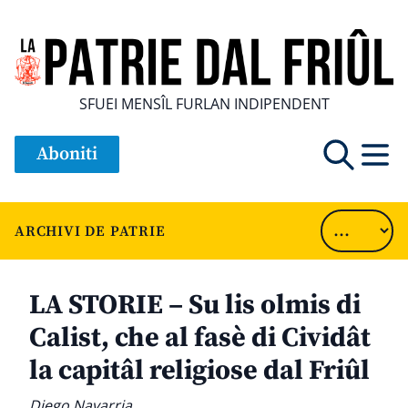
SFUEI MENSÎL FURLAN INDIPENDENT
Aboniti
ARCHIVI DE PATRIE
LA STORIE – Su lis olmis di
Calist, che al fasè di Cividât
la capitâl religiose dal Friûl
Diego Navarria