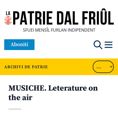
SFUEI MENSÎL FURLAN INDIPENDENT
Aboniti
ARCHIVI DE PATRIE
MUSICHE. Leterature on
the air
............