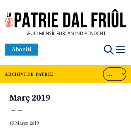
SFUEI MENSÎL FURLAN INDIPENDENT
Aboniti
ARCHIVI DE PATRIE
Març 2019
............
15 Marzo 2019