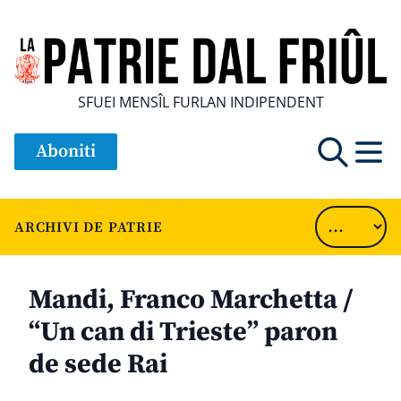
SFUEI MENSÎL FURLAN INDIPENDENT
Aboniti
ARCHIVI DE PATRIE
Mandi, Franco Marchetta /
“Un can di Trieste” paron
de sede Rai
............