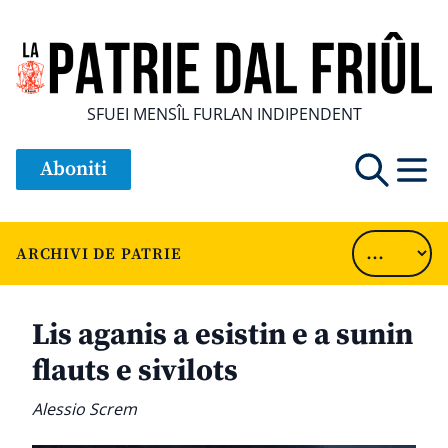
SFUEI MENSÎL FURLAN INDIPENDENT
Aboniti
ARCHIVI DE PATRIE
Lis aganis a esistin e a sunin
flauts e sivilots
Alessio Screm