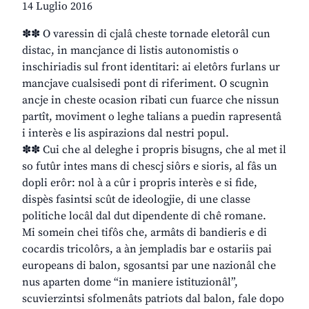
14 Luglio 2016
✽✽ O varessin di cjalâ cheste tornade eletorâl cun
distac, in mancjance di listis autonomistis o
inschiriadis sul front identitari: ai eletôrs furlans ur
mancjave cualsisedi pont di riferiment. O scugnìn
ancje in cheste ocasion ribati cun fuarce che nissun
partît, moviment o leghe talians a puedin rapresentâ
i interès e lis aspirazions dal nestri popul.
✽✽ Cui che al deleghe i propris bisugns, che al met il
so futûr intes mans di chescj siôrs e sioris, al fâs un
dopli erôr: nol à a cûr i propris interès e si fide,
dispès fasintsi scût de ideologjie, di une classe
politiche locâl dal dut dipendente di chê romane.
Mi somein chei tifôs che, armâts di bandieris e di
cocardis tricolôrs, a àn jempladis bar e ostariis pai
europeans di balon, sgosantsi par une nazionâl che
nus aparten dome “in maniere istituzionâl”,
scuvierzintsi sfolmenâts patriots dal balon, fale dopo