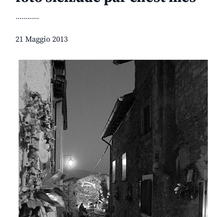
............
21 Maggio 2013