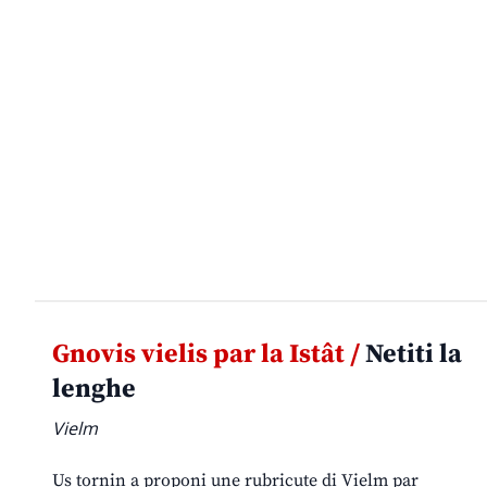
Gnovis vielis par la Istât /
Netiti la
lenghe
Vielm
Us tornin a proponi une rubricute di Vielm par