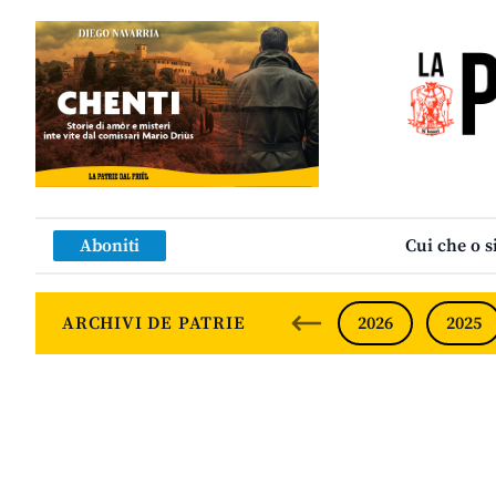
Aboniti
Cui che o s
ARCHIVI DE PATRIE
2026
2025