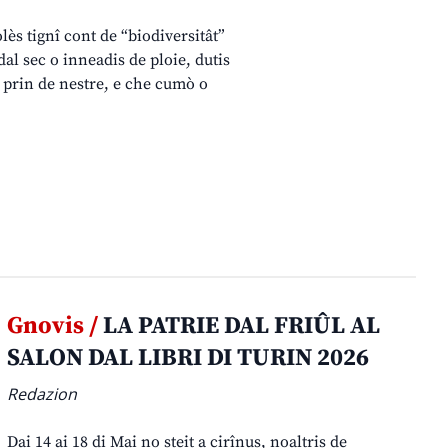
lès tignî cont de “biodiversitât”
dal sec o inneadis de ploie, dutis
is prin de nestre, e che cumò o
Gnovis /
LA PATRIE DAL FRIÛL AL
SALON DAL LIBRI DI TURIN 2026
Redazion
Dai 14 ai 18 di Mai no steit a cirînus, noaltris de