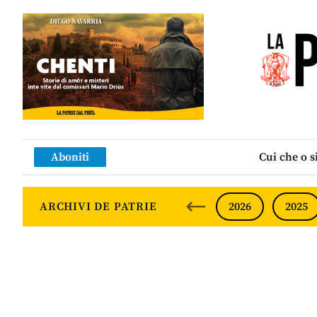
Aboniti
Cui che o s
ARCHIVI DE PATRIE
2026
2025