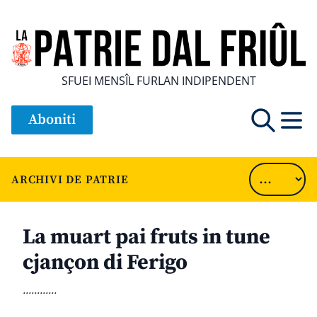
SFUEI MENSÎL FURLAN INDIPENDENT
Aboniti
ARCHIVI DE PATRIE
La muart pai fruts in tune
cjançon di Ferigo
............