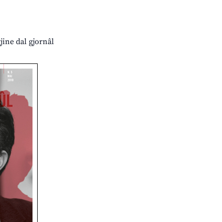
jine dal gjornâl