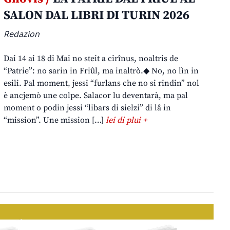
SALON DAL LIBRI DI TURIN 2026
Redazion
Dai 14 ai 18 di Mai no steit a cirînus, noaltris de
“Patrie”: no sarin in Friûl, ma inaltrò.◆ No, no lìn in
esili. Pal moment, jessi “furlans che no si rindin” nol
è ancjemò une colpe. Salacor lu deventarà, ma pal
moment o podin jessi “libars di sielzi” di lâ in
“mission”. Une mission […]
lei di plui +