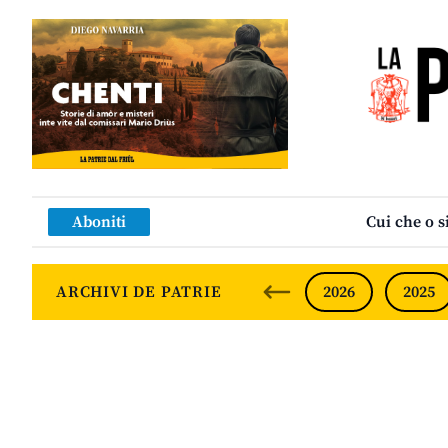
Aboniti
Cui che o s
ARCHIVI DE PATRIE
2026
2025