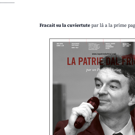
............
Fracait su la cuviertute
par lâ a la prime pag