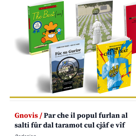
Gnovis /
Par che il popul furlan al
salti fûr dal taramot cul cjâf e vîf