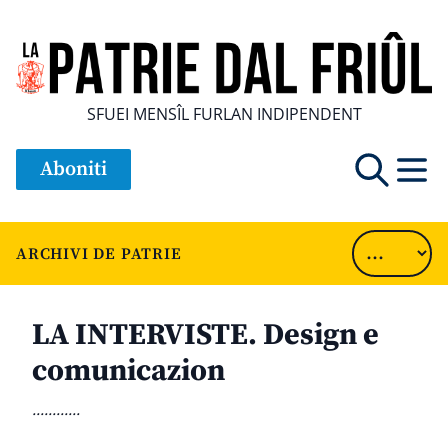
SFUEI MENSÎL FURLAN INDIPENDENT
Aboniti
ARCHIVI DE PATRIE
LA INTERVISTE. Design e
comunicazion
............