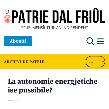
SFUEI MENSÎL FURLAN INDIPENDENT
Aboniti
ARCHIVI DE PATRIE
La autonomie energjetiche
ise pussibile?
............