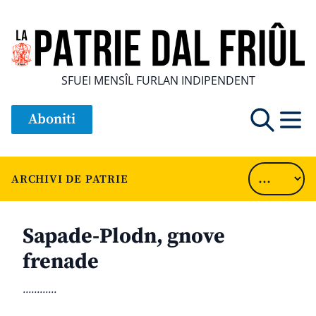
SFUEI MENSÎL FURLAN INDIPENDENT
Aboniti
ARCHIVI DE PATRIE
Sapade-Plodn, gnove
frenade
............