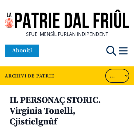
SFUEI MENSÎL FURLAN INDIPENDENT
Aboniti
ARCHIVI DE PATRIE
IL PERSONAÇ STORIC.
Virginia Tonelli,
Cjistielgnûf
............