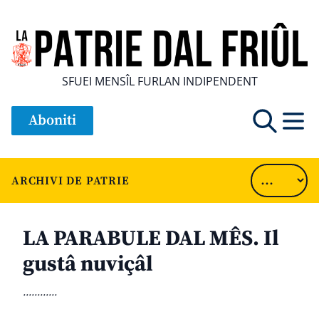
SFUEI MENSÎL FURLAN INDIPENDENT
Aboniti
ARCHIVI DE PATRIE
LA PARABULE DAL MÊS. Il
gustâ nuviçâl
............