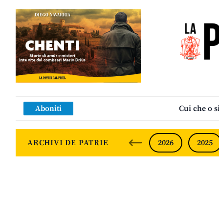
Aboniti
Cui che o s
ARCHIVI DE PATRIE
2026
2025