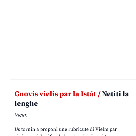
Gnovis vielis par la Istât /
Netiti la
lenghe
Vielm
Us tornin a proponi une rubricute di Vielm par