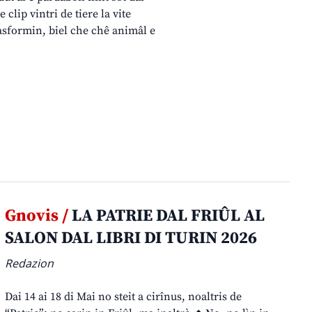
 clip vintri de tiere la vite
trasformin, biel che chê animâl e
Gnovis /
LA PATRIE DAL FRIÛL AL
SALON DAL LIBRI DI TURIN 2026
Redazion
Dai 14 ai 18 di Mai no steit a cirînus, noaltris de