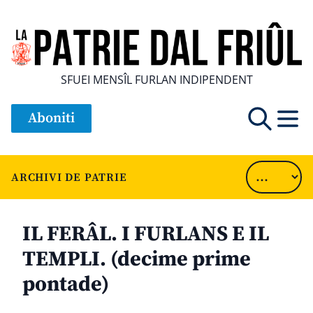
SFUEI MENSÎL FURLAN INDIPENDENT
Aboniti
ARCHIVI DE PATRIE
IL FERÂL. I FURLANS E IL
TEMPLI. (decime prime
pontade)
............