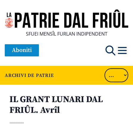
SFUEI MENSÎL FURLAN INDIPENDENT
Aboniti
ARCHIVI DE PATRIE
IL GRANT LUNARI DAL
FRIÛL. Avrîl
............