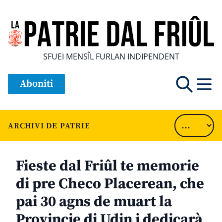
SFUEI MENSÎL FURLAN INDIPENDENT
Aboniti
ARCHIVI DE PATRIE
Fieste dal Friûl te memorie
di pre Checo Placerean, che
pai 30 agns de muart la
Provincie di Udin i dedicarà