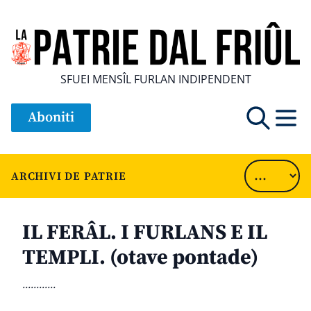
SFUEI MENSÎL FURLAN INDIPENDENT
Aboniti
ARCHIVI DE PATRIE
IL FERÂL. I FURLANS E IL
TEMPLI. (otave pontade)
............