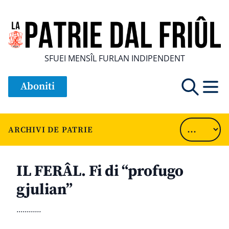
SFUEI MENSÎL FURLAN INDIPENDENT
Aboniti
ARCHIVI DE PATRIE
IL FERÂL. Fi di “profugo
gjulian”
............