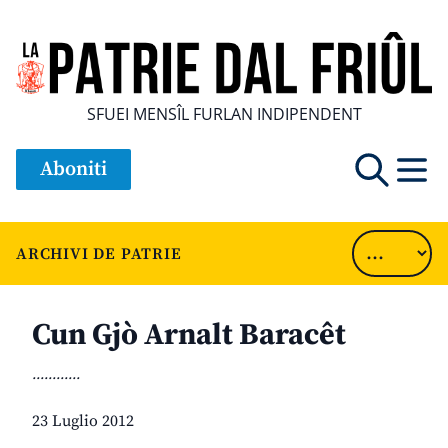
SFUEI MENSÎL FURLAN INDIPENDENT
Aboniti
ARCHIVI DE PATRIE
Cun Gjò Arnalt Baracêt
............
23 Luglio 2012