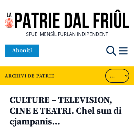
SFUEI MENSÎL FURLAN INDIPENDENT
Aboniti
ARCHIVI DE PATRIE
CULTURE – TELEVISION,
CINE E TEATRI. Chel sun di
cjampanis…
............