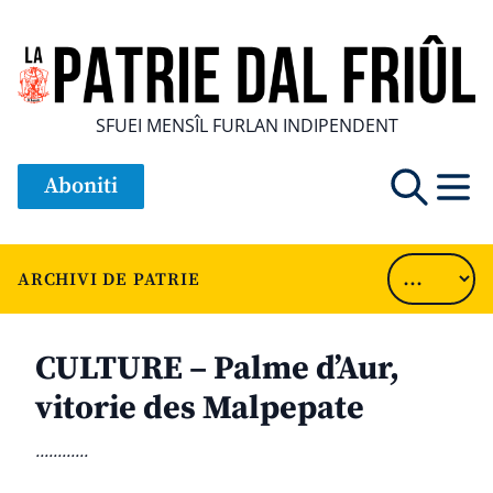
SFUEI MENSÎL FURLAN INDIPENDENT
Aboniti
ARCHIVI DE PATRIE
CULTURE – Palme d’Aur,
vitorie des Malpepate
............