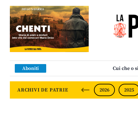
Aboniti
Cui che o s
ARCHIVI DE PATRIE
2026
2025