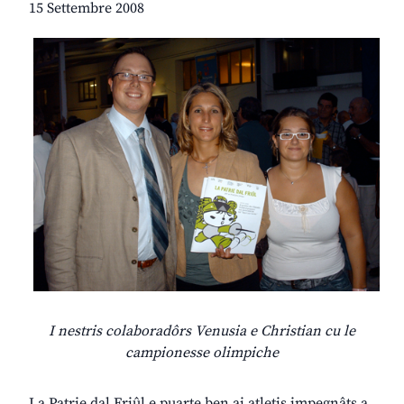
15 Settembre 2008
I nestris colaboradôrs Venusia e Christian cu le
campionesse olimpiche
La Patrie dal Friûl e puarte ben ai atletis impegnâts a