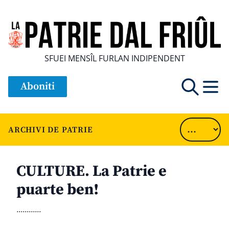
SFUEI MENSÎL FURLAN INDIPENDENT
Aboniti
ARCHIVI DE PATRIE
CULTURE. La Patrie e
puarte ben!
............