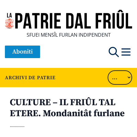
SFUEI MENSÎL FURLAN INDIPENDENT
Aboniti
ARCHIVI DE PATRIE
CULTURE – IL FRIÛL TAL
ETERE. Mondanitât furlane
............