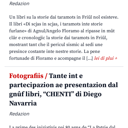
Redazion
Un libri su la storie dai taramots in Friûl nol esisteve.
Il libri «Di scjas in scjas, i taramots inte storie
furlane» di Agnul/Angelo Floramo al ripasse in mût
clâr e cronologjic la storie dai taramots in Friûl,
mostrant tant che il pericul sismic al sedi une
presince costante inte nestre storie. La pene
fortunade di Floramo e acompagne il […]
lei di plui +
Fotografiis /
Tante int e
partecipazion ae presentazion dal
gnûf libri, “CHENTI” di Diego
Navarria
Redazion
La prime des iniziativis pai 80 agns de “La Patrie dal