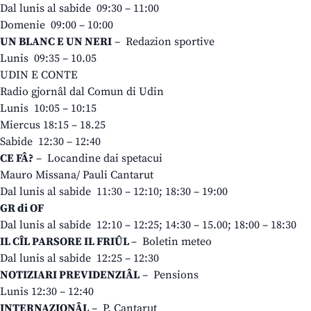
Dal lunis al sabide 09:30 – 11:00
Domenie 09:00 – 10:00
UN BLANC E UN NERI
– Redazion sportive
Lunis 09:35 – 10.05
UDIN E CONTE
Radio gjornâl dal Comun di Udin
Lunis 10:05 – 10:15
Miercus 18:15 – 18.25
Sabide 12:30 – 12:40
CE FÂ?
– Locandine dai spetacui
Mauro Missana/ Pauli Cantarut
Dal lunis al sabide 11:30 – 12:10; 18:30 – 19:00
GR di OF
Dal lunis al sabide 12:10 – 12:25; 14:30 – 15.00; 18:00 – 18:30
IL CÎL PARSORE IL FRIÛL
– Boletin meteo
Dal lunis al sabide 12:25 – 12:30
NOTIZIARI PREVIDENZIÂL
– Pensions
Lunis 12:30 – 12:40
INTERNAZIONÂL
– P. Cantarut