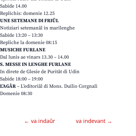
Sabide 14.00
Replichis: domenie 12.25
UNE SETEMANE DI FRIÛL
Notiziari setemanâl in marilenghe
Sabide 13:20 – 13:30
Repliche la domenie 08:15
MUSICHE FURLANE
Dal lunis ae vinars 13.30 – 14.00
S. MESSE IN LENGHE FURLANE
In direte de Glesie de Puritât di Udin
Sabide 18:00 – 19:00
L’AGÂR
– L’editoriâl di Mons. Duilio Corgnali
Domenie 08:30
← va indaûr
va indevant →