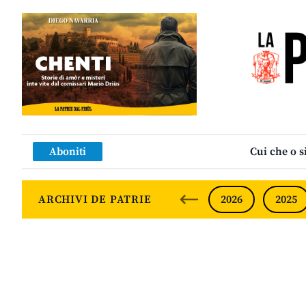
Aboniti
Cui che o s
ARCHIVI DE PATRIE
2026
2025