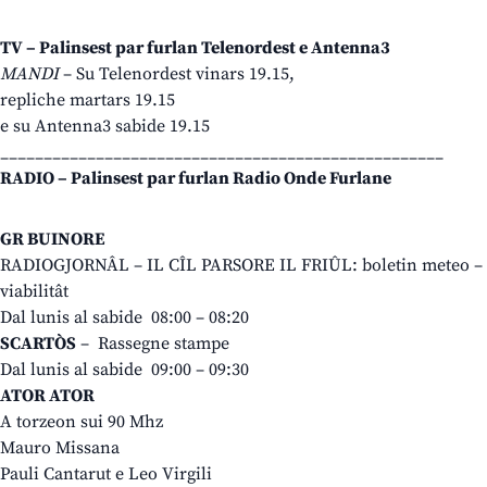
TV – Palinsest par furlan Telenordest e Antenna3
MANDI
– Su Telenordest vinars 19.15,
repliche martars 19.15
e su Antenna3 sabide 19.15
___________________________________________________
RADIO – Palinsest par furlan Radio Onde Furlane
GR BUINORE
RADIOGJORNÂL – IL CÎL PARSORE IL FRIÛL: boletin meteo – 
viabilitât
Dal lunis al sabide 08:00 – 08:20
SCARTÒS
– Rassegne stampe
Dal lunis al sabide 09:00 – 09:30
ATOR ATOR
A torzeon sui 90 Mhz
Mauro Missana
Pauli Cantarut e Leo Virgili