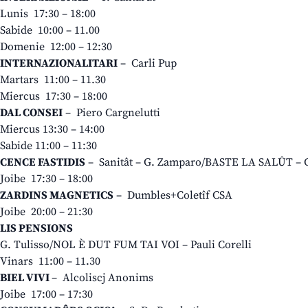
Lunis 17:30 – 18:00
Sabide 10:00 – 11.00
Domenie 12:00 – 12:30
INTERNAZIONALITARI
– Carli Pup
Martars 11:00 – 11.30
Miercus 17:30 – 18:00
DAL CONSEI
– Piero Cargnelutti
Miercus 13:30 – 14:00
Sabide 11:00 – 11:30
CENCE FASTIDIS
– Sanitât – G. Zamparo/BASTE LA SALÛT – Cr
Joibe 17:30 – 18:00
ZARDINS MAGNETICS
– Dumbles+Coletîf CSA
Joibe 20:00 – 21:30
LIS PENSIONS
G. Tulisso/NOL È DUT FUM TAI VOI – Pauli Corelli
Vinars 11:00 – 11.30
BIEL VIVI
– Alcoliscj Anonims
Joibe 17:00 – 17:30