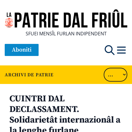
SFUEI MENSÎL FURLAN INDIPENDENT
Aboniti
ARCHIVI DE PATRIE
CUINTRI DAL
DECLASSAMENT.
Solidarietât internazionâl a
la lenghe furlane